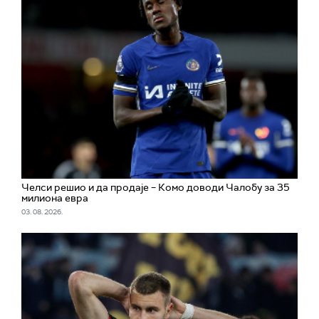
Челси решио и да продаје – Комо доводи Чалобу за 35
милиона евра
03. 08. 2026.