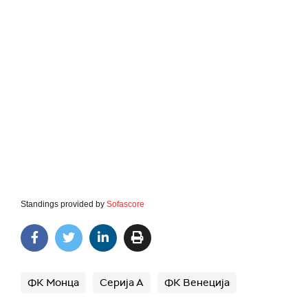
Standings provided by
Sofascore
ФК Монца
Серија А
ФК Венеција