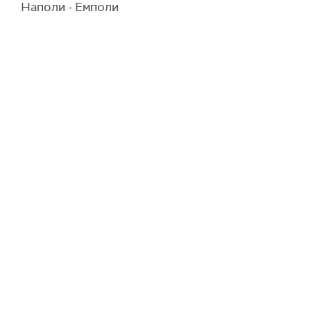
Наполи - Емполи