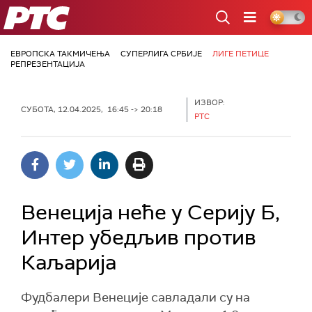
РТС
ЕВРОПСКА ТАКМИЧЕЊА
СУПЕРЛИГА СРБИЈЕ
ЛИГЕ ПЕТИЦЕ
РЕПРЕЗЕНТАЦИЈА
ИЗВОР:
СУБОТА, 12.04.2025, 16:45 -> 20:18
РТС
Венеција неће у Серију Б,
Интер убедљив против
Каљарија
Фудбалери Венеције савладали су на