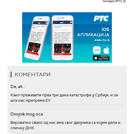
КОМЕНТАРИ
Da, ali...
Како преживети прва три дана катастрофе у Србији, и за
шта нас припрема ЕУ
Dvojnik mog oca
Вероватно свако од нас има свог двојника са којим дели и
сличну ДНК