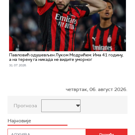
Павловић одушевљен Луком Модрићем: Има 41 годину,
а на терену га никада не видите уморног
31. 07. 2026.
четвртак, 06. август 2026.
Прогноза
Најновије