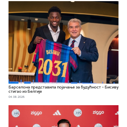
Барселона представила појачање за будућност – Бисиву
стигао из Белгије
04. 08. 2026.