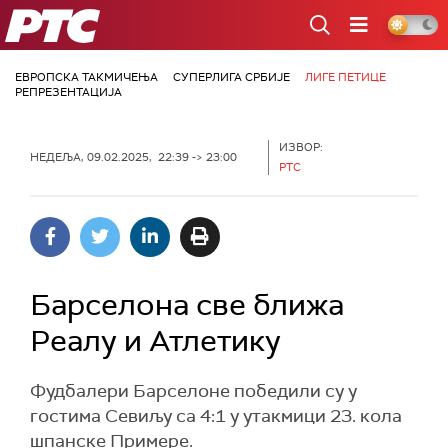
РТС
ЕВРОПСКА ТАКМИЧЕЊА
СУПЕРЛИГА СРБИЈЕ
ЛИГЕ ПЕТИЦЕ
РЕПРЕЗЕНТАЦИЈА
ИЗВОР:
НЕДЕЉА, 09.02.2025, 22:39 -> 23:00
РТС
Барселона све ближа
Реалу и Атлетику
Фудбалери Барселоне победили су у
гостима Севиљу са 4:1 у утакмици 23. кола
шпанске Примере.