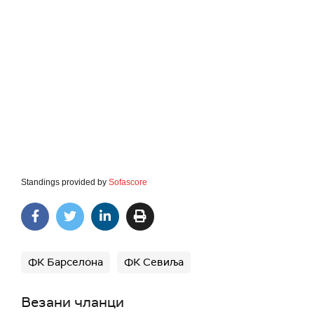
Standings provided by
Sofascore
ФК Барселона
ФК Севиља
Везани чланци