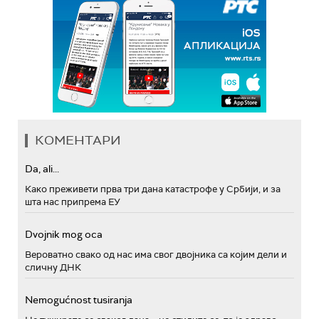
КОМЕНТАРИ
Da, ali...
Како преживети прва три дана катастрофе у Србији, и за
шта нас припрема ЕУ
Dvojnik mog oca
Вероватно свако од нас има свог двојника са којим дели и
сличну ДНК
Nemogućnost tusiranja