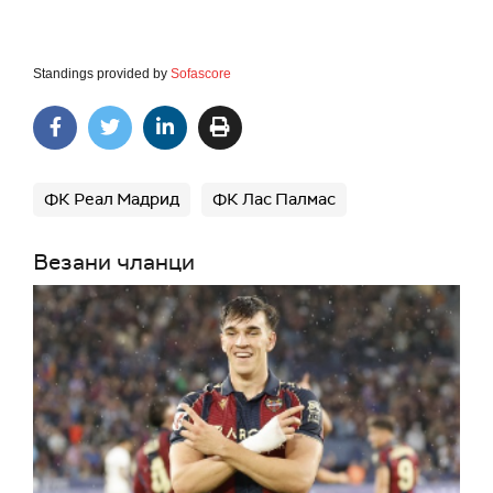
Standings provided by
Sofascore
ФК Реал Мадрид
ФК Лас Палмас
Везани чланци