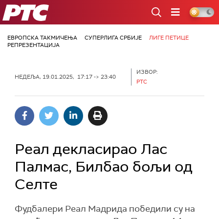
РТС
ЕВРОПСКА ТАКМИЧЕЊА
СУПЕРЛИГА СРБИЈЕ
ЛИГЕ ПЕТИЦЕ
РЕПРЕЗЕНТАЦИЈА
ИЗВОР:
НЕДЕЉА, 19.01.2025, 17:17 -> 23:40
РТС
Реал декласирао Лас
Палмас, Билбао бољи од
Селте
Фудбалери Реал Мадрида победили су на