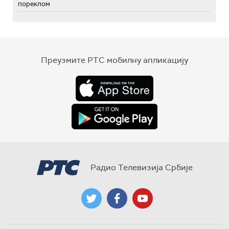
пореклом
Преузмите РТС мобилну апликацију
Радио Телевизија Србије