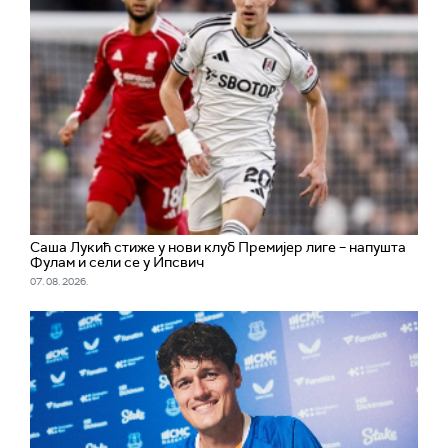
Саша Лукић стиже у нови клуб Премијер лиге – напушта
Фулам и сели се у Ипсвич
07. 08. 2026.