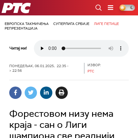
РТС
ЕВРОПСКА ТАКМИЧЕЊА
СУПЕРЛИГА СРБИЈЕ
ЛИГЕ ПЕТИЦЕ
РЕПРЕЗЕНТАЦИЈА
Читај ми!
ИЗВОР:
ПОНЕДЕЉАК, 06.01.2025, 22:35 -
> 22:56
РТС
Форестовом низу нема
краја - сан о Лиги
шампиона све реалнији