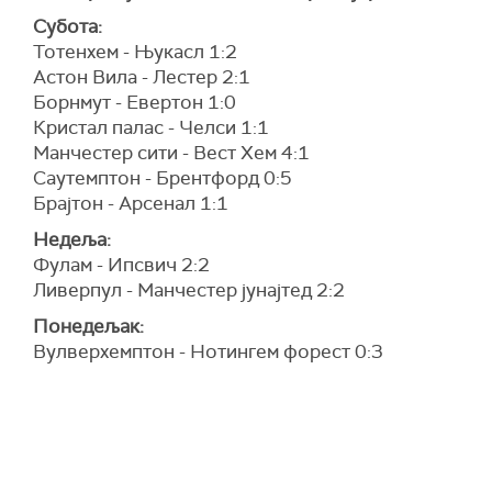
Субота:
Тотенхем - Њукасл 1:2
Астон Вила - Лестер 2:1
Борнмут - Евертон 1:0
Кристал палас - Челси 1:1
Манчестер сити - Вест Хем 4:1
Саутемптон - Брентфорд 0:5
Брајтон - Арсенал 1:1
Недеља:
Фулам - Ипсвич 2:2
Ливерпул - Манчестер јунајтед 2:2
Понедељак:
Вулверхемптон - Нотингем форест 0:3