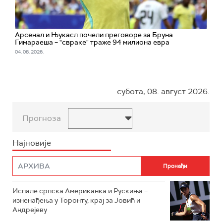
Арсенал и Њукасл почели преговоре за Бруна
Гимараеша – "свраке" траже 94 милиона евра
04. 08. 2026.
субота, 08. август 2026.
Прогноза
Најновије
Испале српска Американка и Рускиња –
изненађења у Торонту, крај за Јовић и
Андрејеву