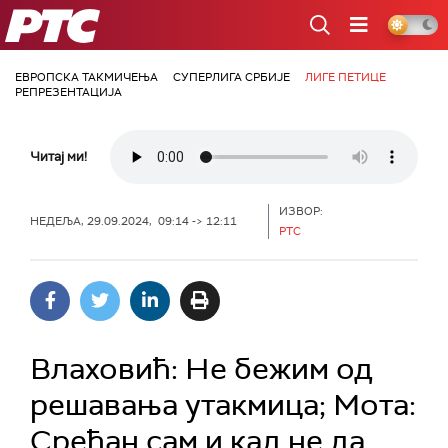
РТС
ЕВРОПСКА ТАКМИЧЕЊА
СУПЕРЛИГА СРБИЈЕ
ЛИГЕ ПЕТИЦЕ
РЕПРЕЗЕНТАЦИЈА
Читај ми!
ИЗВОР:
НЕДЕЉА, 29.09.2024, 09:14 -> 12:11
РТС
Влаховић: Не бежим од
решавања утакмица; Мота:
Срећан сам и кад не да