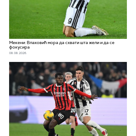
Мекени: Влаховић мора да схвати шта жели и да се
фокусира
08. 08. 2026.