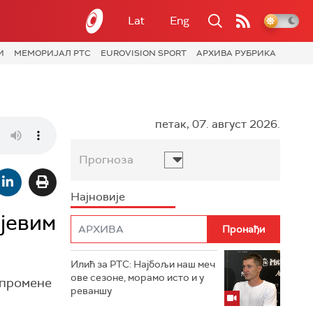
Lat
Eng
И
МЕМОРИЈАЛ РТС
EUROVISION SPORT
АРХИВА РУБРИКА
петак, 07. август 2026.
Прогноза
Најновије
ијевим
Илић за РТС: Најбољи наш меч
ове сезоне, морамо исто и у
 промене
реваншу