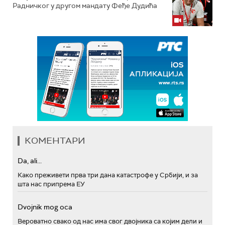
Радничког у другом мандату Феђе Дудића
КОМЕНТАРИ
Da, ali...
Како преживети прва три дана катастрофе у Србији, и за
шта нас припрема ЕУ
Dvojnik mog oca
Вероватно свако од нас има свог двојника са којим дели и