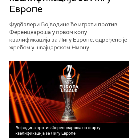
Европе
Фудбалери Војводине ће играти против
Ференцвароша у првом колу
квалификација за Лигу Европе, одређено је
жребом у швајцарском Ниону.
Војводина против Ференцвароша на старту
квалификација за Лигу Европе