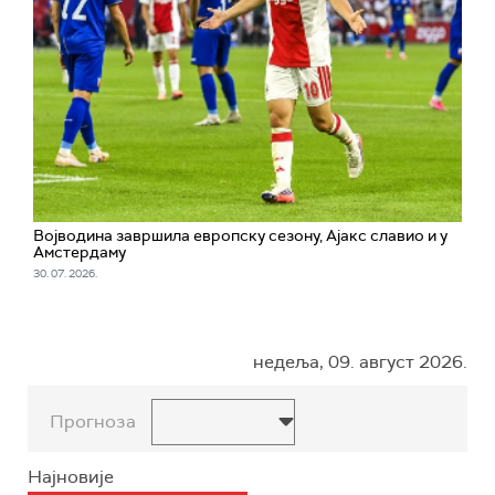
Војводина завршила европску сезону, Ајакс славио и у
Амстердаму
30. 07. 2026.
недеља, 09. август 2026.
Прогноза
Најновије