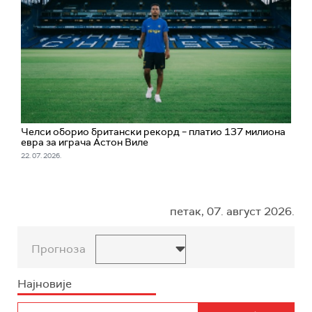
Челси оборио британски рекорд – платио 137 милиона
евра за играча Астон Виле
22. 07. 2026.
петак, 07. август 2026.
Прогноза
Најновије