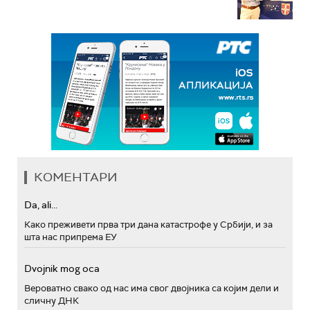
КОМЕНТАРИ
Da, ali...
Како преживети прва три дана катастрофе у Србији, и за
шта нас припрема ЕУ
Dvojnik mog oca
Вероватно свако од нас има свог двојника са којим дели и
сличну ДНК