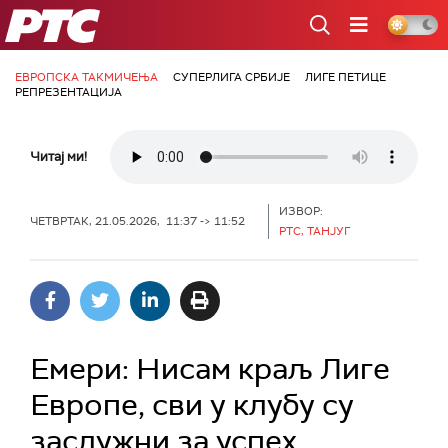
РТС
ЕВРОПСКА ТАКМИЧЕЊА
СУПЕРЛИГА СРБИЈЕ
ЛИГЕ ПЕТИЦЕ
РЕПРЕЗЕНТАЦИЈА
Читај ми!
ИЗВОР:
ЧЕТВРТАК, 21.05.2026, 11:37 -> 11:52
РТС, ТАНЈУГ
Емери: Нисам краљ Лиге
Европе, сви у клубу су
заслужни за успех