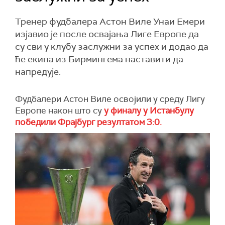
Тренер фудбалера Астон Виле Унаи Емери
изјавио је после освајања Лиге Европе да
су сви у клубу заслужни за успех и додао да
ће екипа из Бирмингема наставити да
напредује.
Фудбалери Астон Виле освојили у среду Лигу
Европе након што су
у финалу у Истанбулу
победили Фрајбург резултатом 3:0.