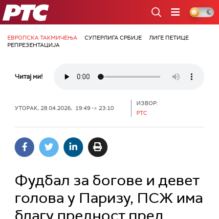
РТС
ЕВРОПСКА ТАКМИЧЕЊА
СУПЕРЛИГА СРБИЈЕ
ЛИГЕ ПЕТИЦЕ
РЕПРЕЗЕНТАЦИЈА
Читај ми!
ИЗВОР:
УТОРАК, 28.04.2026, 19:49 -> 23:10
РТС
Фудбал за богове и девет
голова у Паризу, ПСЖ има
благу предност пред