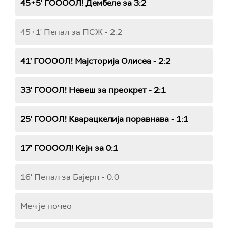
45+5' ГООООЛ! Дембеле за 3:2
45+1' Пенал за ПСЖ - 2:2
41' ГООООЛ! Мајсторија Олисеа - 2:2
33' ГОООЛ! Невеш за преокрет - 2:1
25' ГОООЛ! Кварацкелија поравнава - 1:1
17' ГООООЛ! Кејн за 0:1
16' Пенал за Бајерн - 0:0
Меч је почео