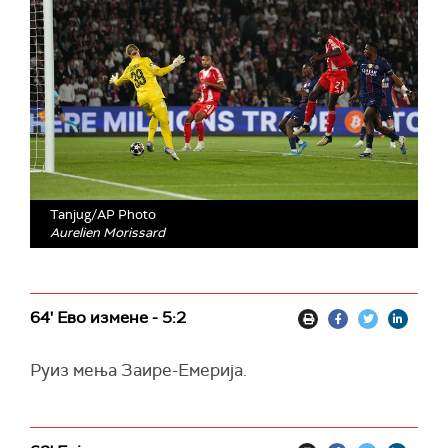
Tanjug/AP Photo
Aurelien Morissard
64' Ево измене - 5:2
Руиз мења Заире-Емерија.