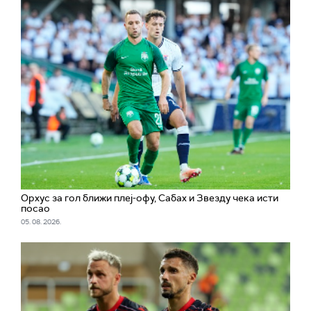
Орхус за гол ближи плеј-офу, Сабах и Звезду чека исти
посао
05. 08. 2026.