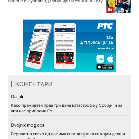
сирене изгубили од Румуније на Евробаскету
КОМЕНТАРИ
Da, ali...
Како преживети прва три дана катастрофе у Србији, и за
шта нас припрема ЕУ
Dvojnik mog oca
Вероватно свако од нас има свог двојника са којим дели и