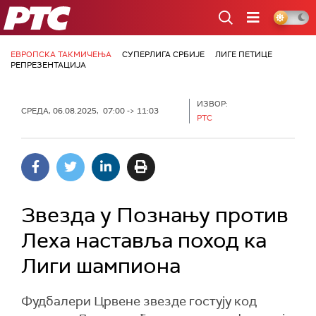
РТС
ЕВРОПСКА ТАКМИЧЕЊА
СУПЕРЛИГА СРБИЈЕ
ЛИГЕ ПЕТИЦЕ
РЕПРЕЗЕНТАЦИЈА
ИЗВОР:
СРЕДА, 06.08.2025, 07:00 -> 11:03
РТС
Звезда у Познању против
Леха наставља поход ка
Лиги шампиона
Фудбалери Црвене звезде гостују код