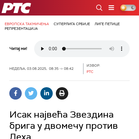
РТС
ЕВРОПСКА ТАКМИЧЕЊА
СУПЕРЛИГА СРБИЈЕ
ЛИГЕ ПЕТИЦЕ
РЕПРЕЗЕНТАЦИЈА
Читај ми!
ИЗВОР:
НЕДЕЉА, 03.08.2025, 08:35 -> 08:42
РТС
Исак највећа Звездина
брига у двомечу против
Леха