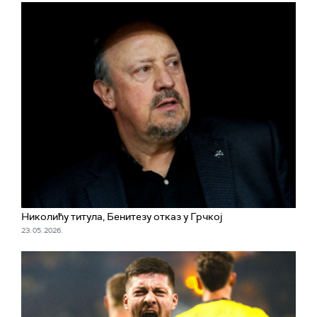
Николићу титула, Бенитезу отказ у Грчкој
23. 05. 2026.