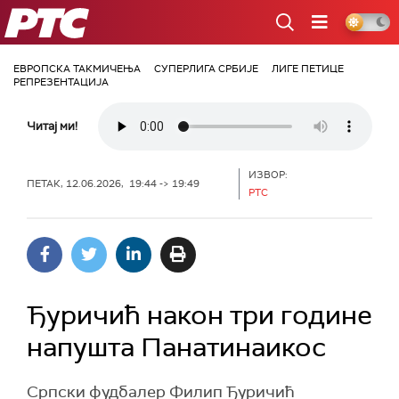
РТС
ЕВРОПСКА ТАКМИЧЕЊА
СУПЕРЛИГА СРБИЈЕ
ЛИГЕ ПЕТИЦЕ
РЕПРЕЗЕНТАЦИЈА
Читај ми!
ИЗВОР:
ПЕТАК, 12.06.2026, 19:44 -> 19:49
РТС
Ђуричић након три године
напушта Панатинаикос
Српски фудбалер Филип Ђуричић