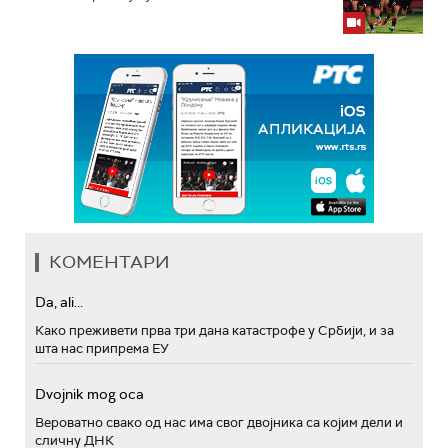
КОМЕНТАРИ
Da, ali...
Како преживети прва три дана катастрофе у Србији, и за
шта нас припрема ЕУ
Dvojnik mog oca
Вероватно свако од нас има свог двојника са којим дели и
сличну ДНК