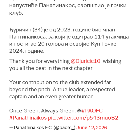
напустиће Панатинакос, саопштио је грчки
клуб.
Ђуричић (34) је од 2023. године био члан
Пантинаикоса, за који је одиграо 114 утакмица
и постигао 20 голова и освојио Куп Грчке
2024. године.
Thank you for everything
@Djuricic10
, wishing
you all the best in the next chapter.
Your contribution to the club extended far
beyond the pitch. A true leader, a respected
captain and an even greater human.
Once Green, Always Green. ☘️
#PAOFC
#Panathinaikos
pic.twitter.com/p543rnuoB2
— Panathinaikos F.C. (@paofc_)
June 12, 2026