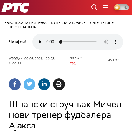
РТС
ЕВРОПСКА ТАКМИЧЕЊА
СУПЕРЛИГА СРБИЈЕ
ЛИГЕ ПЕТИЦЕ
РЕПРЕЗЕНТАЦИЈА
Читај ми!
ИЗВОР:
УТОРАК, 02.06.2026, 22:23 -
АУТОР:
> 22:30
РТС
Шпански стручњак Мичел
нови тренер фудбалера
Ајакса