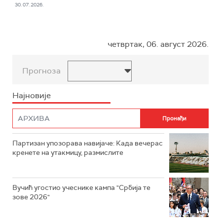
30. 07. 2026.
четвртак, 06. август 2026.
Прогноза
Најновије
Партизан упозорава навијаче: Када вечерас
кренете на утакмицу, размислите
Вучић угостио учеснике кампа "Србија те
зове 2026"