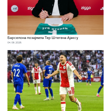
Барселона позајмила Тер Штегена Ајаксу
04. 08. 2026.