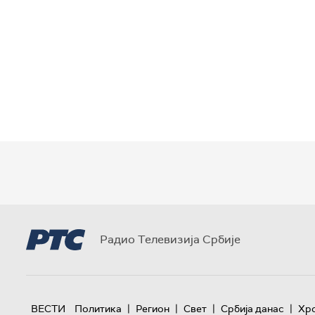
Радио Телевизија Србије
|
|
|
|
ВЕСТИ
Политика
Регион
Свет
Србија данас
Хр