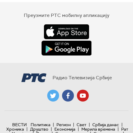
Преузмите РТС мобилну апликацију
Радио Телевизија Србије
|
|
|
|
ВЕСТИ
Политика
Регион
Свет
Србија данас
|
|
|
|
Хроника
Друштво
Економија
Мерила времена
Рат