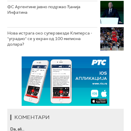
ФС Аргентине јавно подржао Ђанија
Инфатина
Нова истрага око суперзвезде Клиперса -
"уградио" се у екран од 100 милиона
долара?
КОМЕНТАРИ
Da, ali...