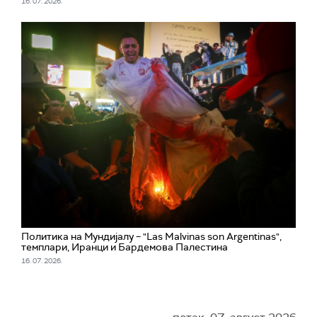
16. 07. 2026.
Политика на Мундијалу – "Las Malvinas son Argentinas",
темплари, Иранци и Бардемова Палестина
16. 07. 2026.