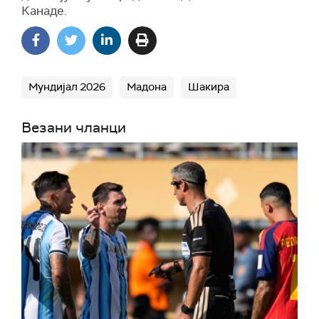
Канаде.
Мундијал 2026
Мадона
Шакира
Везани чланци