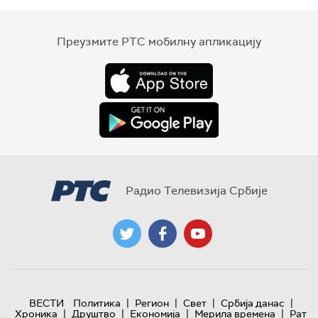
Преузмите РТС мобилну апликацију
Радио Телевизија Србије
|
|
|
|
ВЕСТИ
Политика
Регион
Свет
Србија данас
|
|
|
|
Хроника
Друштво
Економија
Мерила времена
Рат