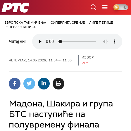
РТС
ЕВРОПСКА ТАКМИЧЕЊА
СУПЕРЛИГА СРБИЈЕ
ЛИГЕ ПЕТИЦЕ
РЕПРЕЗЕНТАЦИЈА
Читај ми!
ИЗВОР:
ЧЕТВРТАК, 14.05.2026, 11:54 -> 11:53
РТС
Мадона, Шакира и група
БТС наступиће на
полувремену финала