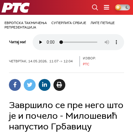
РТС
ЕВРОПСКА ТАКМИЧЕЊА
СУПЕРЛИГА СРБИЈЕ
ЛИГЕ ПЕТИЦЕ
РЕПРЕЗЕНТАЦИЈА
Читај ми!
ИЗВОР:
ЧЕТВРТАК, 14.05.2026, 11:07 -> 12:04
РТС
Завршило се пре него што
је и почело - Милошевић
напустио Грбавицу