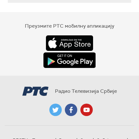
Преузмите РТС мобилну апликацију
Радио Телевизија Србије