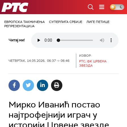
РТС
ЕВРОПСКА ТАКМИЧЕЊА
СУПЕРЛИГА СРБИЈЕ
ЛИГЕ ПЕТИЦЕ
РЕПРЕЗЕНТАЦИЈА
Читај ми!
ИЗВОР:
ЧЕТВРТАК, 14.05.2026, 06:37 -> 06:46
РТС, ФК ЦРВЕНА
ЗВЕЗДА
Мирко Иванић постао
најтрофејнији играч у
историји Црвене звезде