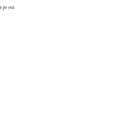
 је на