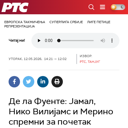
РТС
ЕВРОПСКА ТАКМИЧЕЊА
СУПЕРЛИГА СРБИЈЕ
ЛИГЕ ПЕТИЦЕ
РЕПРЕЗЕНТАЦИЈА
Читај ми!
ИЗВОР:
УТОРАК, 12.05.2026, 14:21 -> 12:02
РТС, ТАНЈУГ
Де ла Фуенте: Јамал,
Нико Вилијамс и Мерино
спремни за почетак