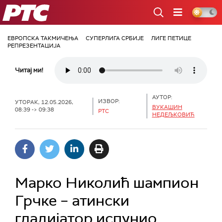
РТС
ЕВРОПСКА ТАКМИЧЕЊА
СУПЕРЛИГА СРБИЈЕ
ЛИГЕ ПЕТИЦЕ
РЕПРЕЗЕНТАЦИЈА
Читај ми!
АУТОР:
ИЗВОР:
УТОРАК, 12.05.2026,
ВУКАШИН
08:39 -> 09:38
РТС
НЕДЕЉКОВИЋ
Марко Николић шампион
Грчке – атински
гладијатор испунио