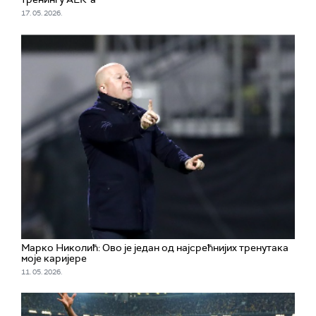
17. 05. 2026.
Марко Николић: Ово је један од најсрећнијих тренутака
моје каријере
11. 05. 2026.