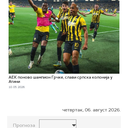
АЕК поново шампион Грчке, слави српска колонија у
Атини
10. 05. 2026.
четвртак, 06. август 2026.
Прогноза