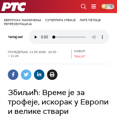
РТС
ЕВРОПСКА ТАКМИЧЕЊА
СУПЕРЛИГА СРБИЈЕ
ЛИГЕ ПЕТИЦЕ
РЕПРЕЗЕНТАЦИЈА
Читај ми!
ИЗВОР:
ПОНЕДЕЉАК, 11.05.2026, 10:25 -
> 11:24
ТАНЈУГ
Збиљић: Време је за
трофеје, искорак у Европи
и велике ствари