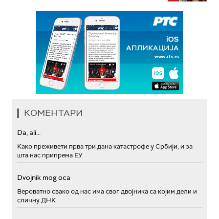
КОМЕНТАРИ
Da, ali...
Како преживети прва три дана катастрофе у Србији, и за
шта нас припрема ЕУ
Dvojnik mog oca
Вероватно свако од нас има свог двојника са којим дели и
сличну ДНК