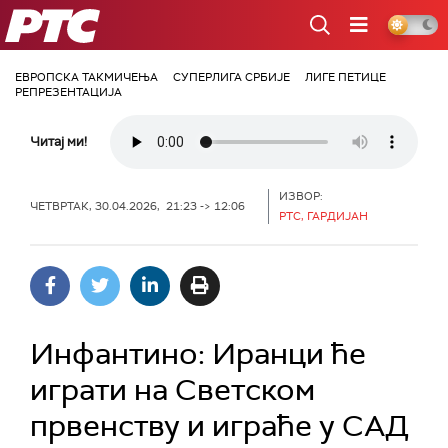
РТС
ЕВРОПСКА ТАКМИЧЕЊА
СУПЕРЛИГА СРБИЈЕ
ЛИГЕ ПЕТИЦЕ
РЕПРЕЗЕНТАЦИЈА
Читај ми!
ИЗВОР:
ЧЕТВРТАК, 30.04.2026, 21:23 -> 12:06
РТС, ГАРДИЈАН
Инфантино: Иранци ће
играти на Светском
првенству и играће у САД