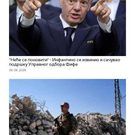
"Неће се поновити" - Инфантино се извинио и сачувао
подршку Управног одбора Фифе
06. 08. 2026.