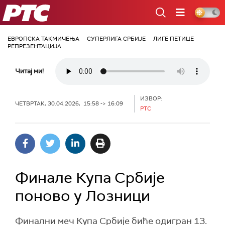
РТС
ЕВРОПСКА ТАКМИЧЕЊА
СУПЕРЛИГА СРБИЈЕ
ЛИГЕ ПЕТИЦЕ
РЕПРЕЗЕНТАЦИЈА
Читај ми!
ИЗВОР:
ЧЕТВРТАК, 30.04.2026, 15:58 -> 16:09
РТС
Финале Купа Србије
поново у Лозници
Финални меч Купа Србије биће одигран 13.