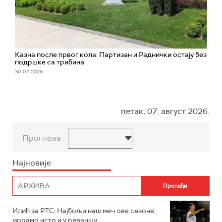
Казна после првог кола: Партизан и Раднички остају без
подршке са трибина
30. 07. 2026.
петак, 07. август 2026.
Прогноза
Најновије
Илић за РТС: Најбољи наш меч ове сезоне,
морамо исто и у реваншу