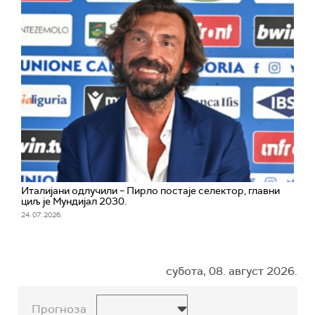
Италијани одлучили – Пирло постаје селектор, главни
циљ је Мундијал 2030.
24. 07. 2026.
субота, 08. август 2026.
Прогноза