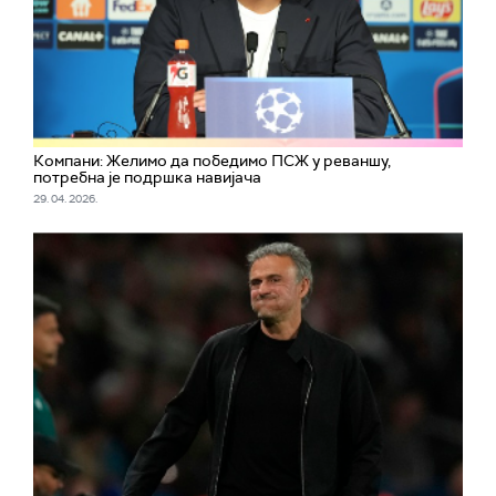
Компани: Желимо да победимо ПСЖ у реваншу,
потребна је подршка навијача
29. 04. 2026.