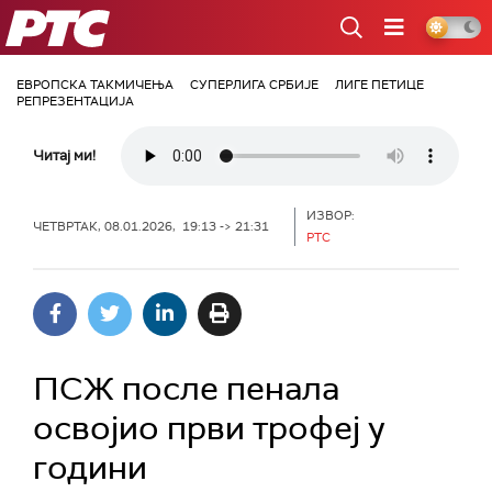
РТС
ЕВРОПСКА ТАКМИЧЕЊА
СУПЕРЛИГА СРБИЈЕ
ЛИГЕ ПЕТИЦЕ
РЕПРЕЗЕНТАЦИЈА
Читај ми!
ИЗВОР:
ЧЕТВРТАК, 08.01.2026, 19:13 -> 21:31
РТС
ПСЖ после пенала
освојио први трофеј у
години