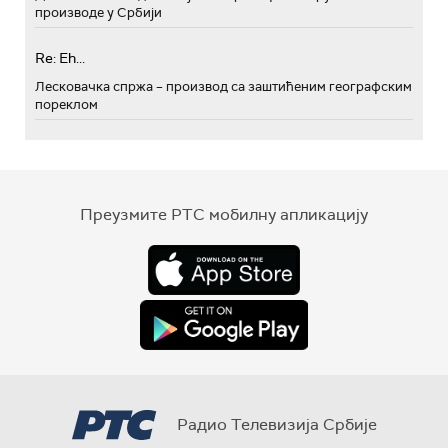
производе у Србији
Re: Eh...
Лесковачка спржа – производ са заштићеним географским
пореклом
Преузмите РТС мобилну апликацију
Радио Телевизија Србије