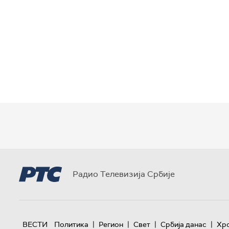
Радио Телевизија Србије
|
|
|
|
ВЕСТИ
Политика
Регион
Свет
Србија данас
Хр