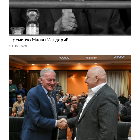
Преминуо Милан Мандарић
04. 10. 2025.