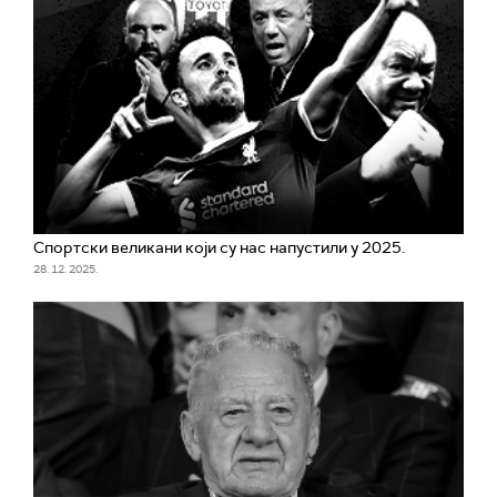
Спортски великани који су нас напустили у 2025.
28. 12. 2025.