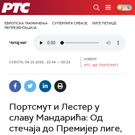
РТС
ЕВРОПСКА ТАКМИЧЕЊА
СУПЕРЛИГА СРБИЈЕ
ЛИГЕ ПЕТИЦЕ
РЕПРЕЗЕНТАЦИЈА
Читај ми!
ИЗВОР:
СУБОТА, 04.10.2025, 22:44 -> 00:23
РТС, ФК ПОРТСМУТ
Портсмут и Лестер у
славу Мандарића: Од
стечаја до Премијер лиге,