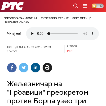
РТС
ЕВРОПСКА ТАКМИЧЕЊА
СУПЕРЛИГА СРБИЈЕ
ЛИГЕ ПЕТИЦЕ
РЕПРЕЗЕНТАЦИЈА
Читај ми!
ИЗВОР:
ПОНЕДЕЉАК, 15.09.2025, 22:33 -
> 07:04
РТС
Жељезничар на
"Грбавици" преокретом
против Борца узео три