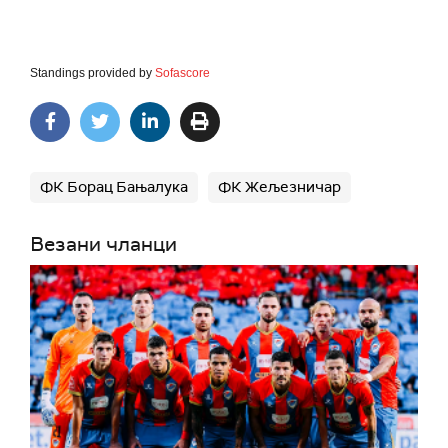
Standings provided by
Sofascore
ФК Борац Бањалука
ФК Жељезничар
Везани чланци