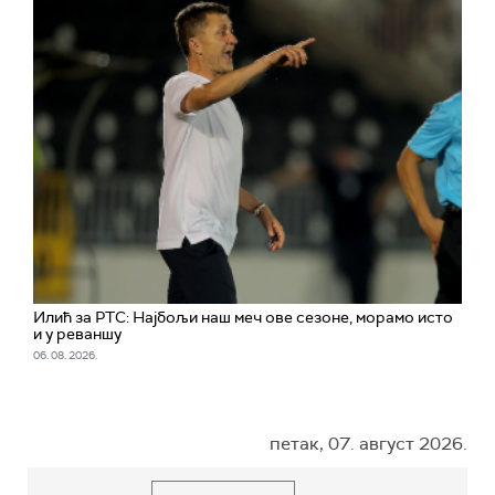
Илић за РТС: Најбољи наш меч ове сезоне, морамо исто
и у реваншу
06. 08. 2026.
петак, 07. август 2026.