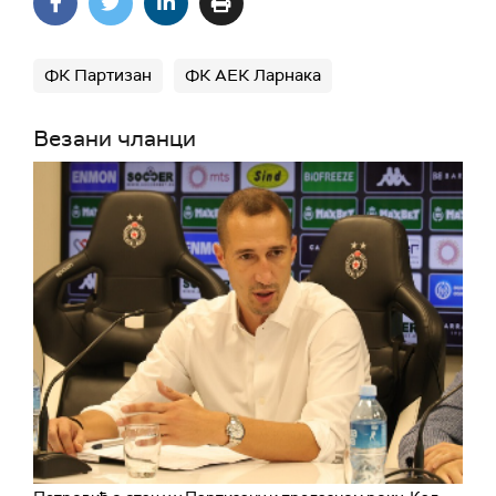
ФК Партизан
ФК АЕК Ларнака
Везани чланци