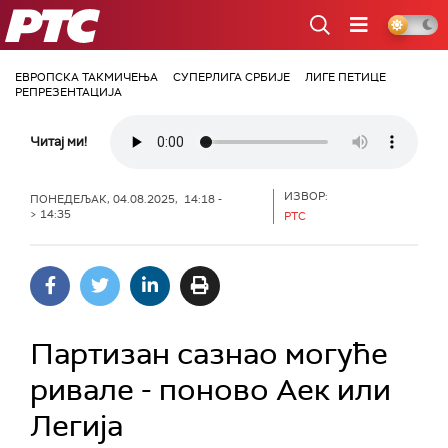
РТС
ЕВРОПСКА ТАКМИЧЕЊА
СУПЕРЛИГА СРБИЈЕ
ЛИГЕ ПЕТИЦЕ
РЕПРЕЗЕНТАЦИЈА
Читај ми!
ИЗВОР:
ПОНЕДЕЉАК, 04.08.2025, 14:18 -
> 14:35
РТС
Партизан сазнао могуће
ривале - поново Аек или
Легија