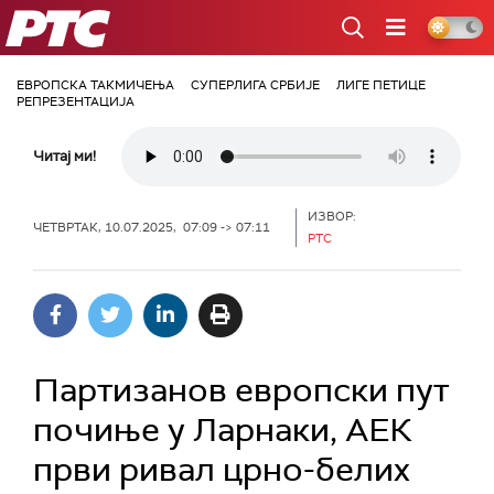
РТС
ЕВРОПСКА ТАКМИЧЕЊА
СУПЕРЛИГА СРБИЈЕ
ЛИГЕ ПЕТИЦЕ
РЕПРЕЗЕНТАЦИЈА
Читај ми!
ИЗВОР:
ЧЕТВРТАК, 10.07.2025, 07:09 -> 07:11
РТС
Партизанов европски пут
почиње у Ларнаки, АЕК
први ривал црно-белих