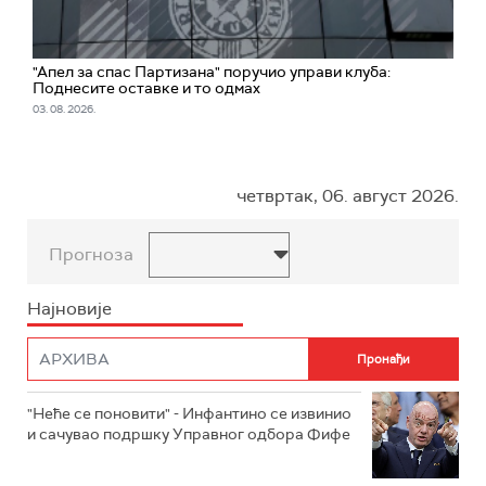
"Апел за спас Партизана" поручио управи клуба:
Поднесите оставке и то одмах
03. 08. 2026.
четвртак, 06. август 2026.
Прогноза
Најновије
"Неће се поновити" - Инфантино се извинио
и сачувао подршку Управног одбора Фифе