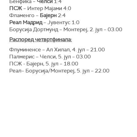
Бенфика –
Челси
1:4
ПСЖ
– Интер Мајами 4:0
Фламенго –
Бајерн
2:4
Реал Мадрид
– Јувентус 1:0
Борусија Дортмунд – Монтереј, 2. јул – 03.00
Распоред четвртфинала:
Флуминенсе – Ал Хилал, 4. јул – 21.00
Палмерис – Челси, 5. јул – 03.00
ПСЖ - Бајерн, 5. јул – 18.00
Реал– Борусија/Монтереј, 5. јул – 22.00