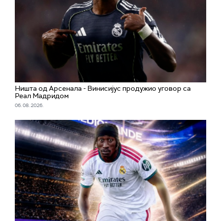
Ништа од Арсенала - Винисијус продужио уговор са
Реал Мадридом
06. 08. 2026.