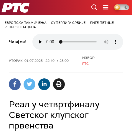
РТС
ЕВРОПСКА ТАКМИЧЕЊА
СУПЕРЛИГА СРБИЈЕ
ЛИГЕ ПЕТИЦЕ
РЕПРЕЗЕНТАЦИЈА
Читај ми!
ИЗВОР:
УТОРАК, 01.07.2025, 22:40 -> 23:00
РТС
Реал у четвртфиналу
Светског клупског
првенства