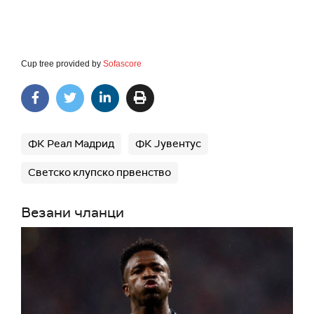
Cup tree provided by
Sofascore
ФК Реал Мадрид
ФК Јувентус
Светско клупско првенство
Везани чланци