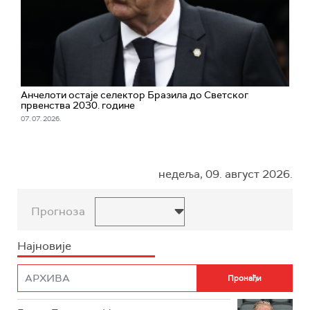
Анчелоти остаје селектор Бразила до Светског
првенства 2030. године
07. 07. 2026.
недеља, 09. август 2026.
Прогноза
Најновије