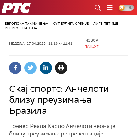
РТС
ЕВРОПСКА ТАКМИЧЕЊА
СУПЕРЛИГА СРБИЈЕ
ЛИГЕ ПЕТИЦЕ
РЕПРЕЗЕНТАЦИЈА
ИЗВОР:
НЕДЕЉА, 27.04.2025, 11:16 -> 11:41
ТАНЈУГ
Скај спортс: Анчелоти
близу преузимања
Бразила
Тренер Реала Карло Анчелоти веома је
близу преузимања репрезентације