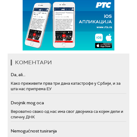
КОМЕНТАРИ
Da, ali...
Како преживети прва три дана катастрофе у Србији, и за
шта нас припрема ЕУ
Dvojnik mog oca
Вероватно свако од нас има свог двојника са којим дели и
сличну ДНК
Nemogućnost tusiranja