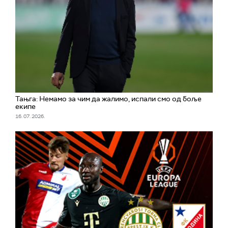
Тањга: Немамо за чим да жалимо, испали смо од боље
екипе
16. 07. 2026.