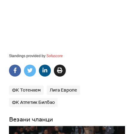
Standings provided by
Sofascore
ФК Тотенхем
Лига Европе
ФК Атлетик Билбао
Везани чланци