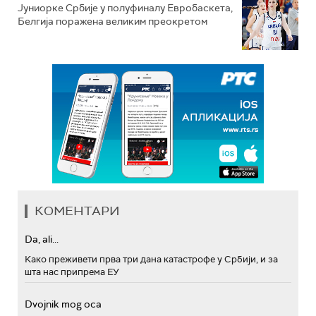
Јуниорке Србије у полуфиналу Евробаскета,
Белгија поражена великим преокретом
КОМЕНТАРИ
Da, ali...
Како преживети прва три дана катастрофе у Србији, и за
шта нас припрема ЕУ
Dvojnik mog oca