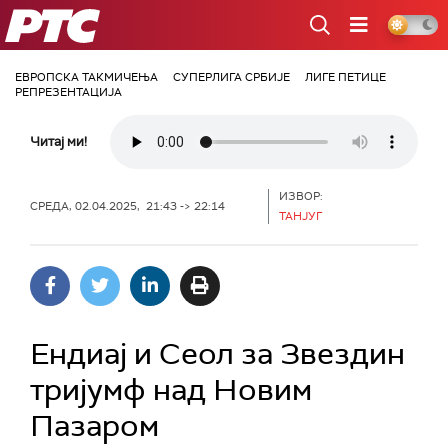
РТС
ЕВРОПСКА ТАКМИЧЕЊА
СУПЕРЛИГА СРБИЈЕ
ЛИГЕ ПЕТИЦЕ
РЕПРЕЗЕНТАЦИЈА
Читај ми!
ИЗВОР:
СРЕДА, 02.04.2025, 21:43 -> 22:14
ТАНЈУГ
Ендиај и Сеол за Звездин
тријумф над Новим
Пазаром