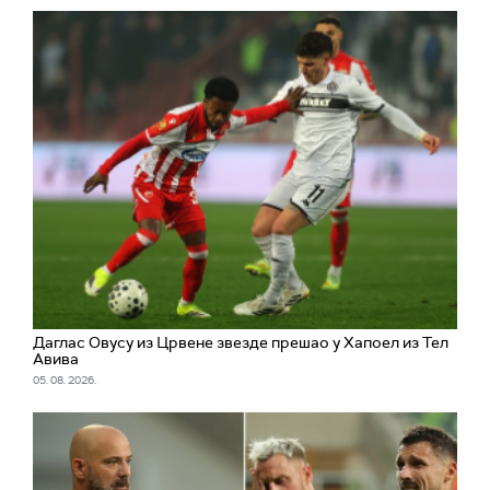
Даглас Овусу из Црвене звезде прешао у Хапоел из Тел
Авива
05. 08. 2026.