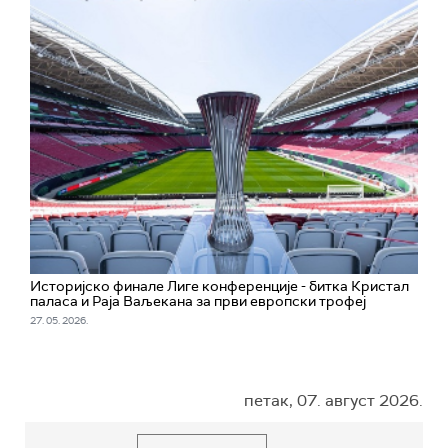
Историјско финале Лиге конференције - битка Кристал
паласа и Раја Ваљекана за први европски трофеј
27. 05. 2026.
петак, 07. август 2026.