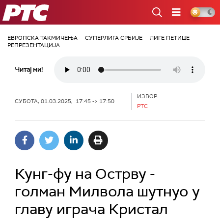
РТС
ЕВРОПСКА ТАКМИЧЕЊА
СУПЕРЛИГА СРБИЈЕ
ЛИГЕ ПЕТИЦЕ
РЕПРЕЗЕНТАЦИЈА
Читај ми!
ИЗВОР:
СУБОТА, 01.03.2025, 17:45 -> 17:50
РТС
Кунг-фу на Острву -
голман Милвола шутнуо у
главу играча Кристал