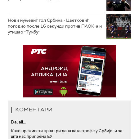
Нови муњевит гол Србина - Цветковић
погодио после 16 секунди против ПАОК-а и
утишао "Тумбу"
КОМЕНТАРИ
Da, ali...
Како преживети прва три дана катастрофе у Србији, и за
шта нас припрема ЕУ