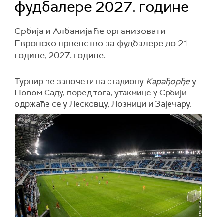
фудбалере 2027. године
Србија и Албанија ће организовати
Европско првенство за фудбалере до 21
године, 2027. године.
Турнир ће започети на стадиону
Карађорђе
у
Новом Саду, поред тога, утакмице у Србији
одржаће се у Лесковцу, Лозници и Зајечару.