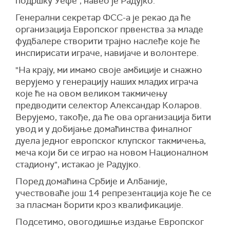
подршку Уефе", навео је Радујко.
Генерални секретар ФСС-а је рекао да ће
организација Европског првенства за младе
фудбалере створити трајно наслеђе које ће
инспирисати играче, навијаче и волонтере.
"На крају, ми имамо своје амбиције и снажно
верујемо у генерацију наших младих играча
које ће на овом великом такмичењу
предводити селектор Александар Коларов.
Верујемо, такође, да ће ова организација бити
увод и у добијање домаћинства финалног
дуела једног европског клупског такмичења,
меча који би се играо на новом Националном
стадиону", истакао је Радујко.
Поред домаћина Србије и Албаније,
учествоваће још 14 репрезентација које ће се
за пласман борити кроз квалификације.
Подсетимо, овогодишње издање Европског