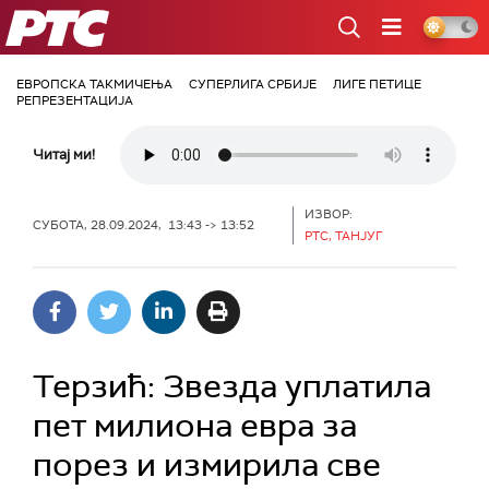
РТС
ЕВРОПСКА ТАКМИЧЕЊА
СУПЕРЛИГА СРБИЈЕ
ЛИГЕ ПЕТИЦЕ
РЕПРЕЗЕНТАЦИЈА
Читај ми!
ИЗВОР:
СУБОТА, 28.09.2024, 13:43 -> 13:52
РТС, ТАНЈУГ
Терзић: Звезда уплатила
пет милиона евра за
порез и измирила све