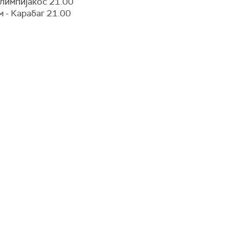
Олимпијакос 21.00
 - Карабаг 21.00