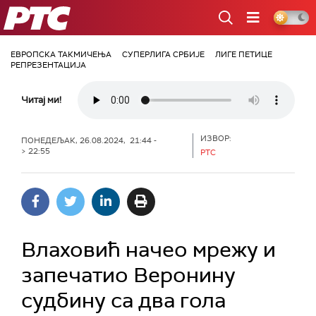
РТС
ЕВРОПСКА ТАКМИЧЕЊА
СУПЕРЛИГА СРБИЈЕ
ЛИГЕ ПЕТИЦЕ
РЕПРЕЗЕНТАЦИЈА
Читај ми!
ИЗВОР:
ПОНЕДЕЉАК, 26.08.2024, 21:44 -
> 22:55
РТС
Влаховић начео мрежу и
запечатио Веронину
судбину са два гола