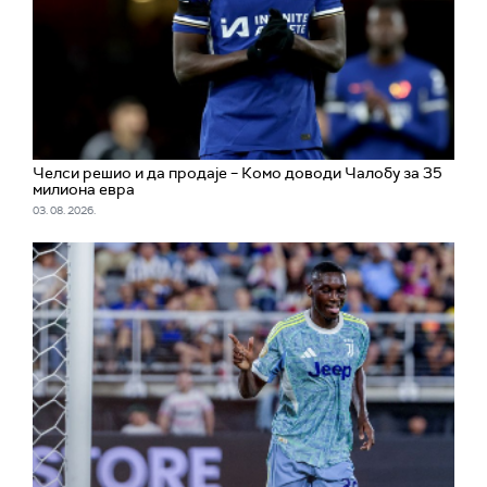
Челси решио и да продаје – Комо доводи Чалобу за 35
милиона евра
03. 08. 2026.