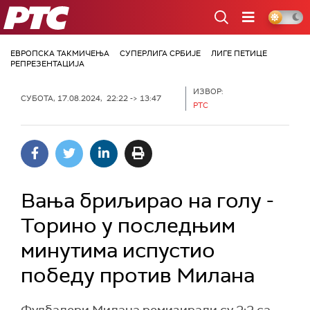
РТС
ЕВРОПСКА ТАКМИЧЕЊА
СУПЕРЛИГА СРБИЈЕ
ЛИГЕ ПЕТИЦЕ
РЕПРЕЗЕНТАЦИЈА
ИЗВОР:
СУБОТА, 17.08.2024, 22:22 -> 13:47
РТС
Вања бриљирао на голу -
Торино у последњим
минутима испустио
победу против Милана