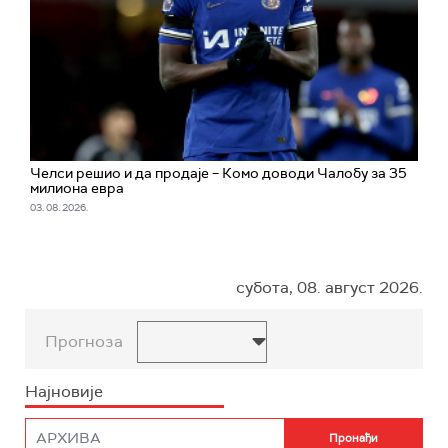
Челси решио и да продаје – Комо доводи Чалобу за 35
милиона евра
03. 08. 2026.
субота, 08. август 2026.
Прогноза
Најновије