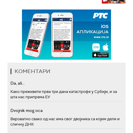
КОМЕНТАРИ
Da, ali...
Како преживети прва три дана катастрофе у Србији, и за
шта нас припрема ЕУ
Dvojnik mog oca
Вероватно свако од нас има свог двојника са којим дели и
сличну ДНК