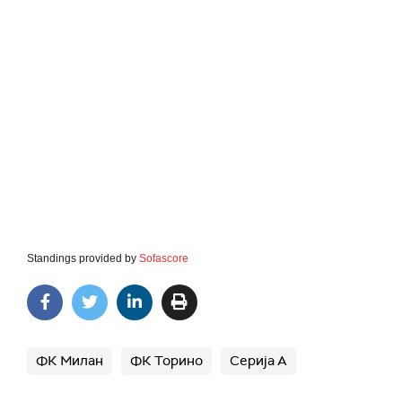
Standings provided by
Sofascore
ФК Милан
ФК Торино
Серија А