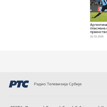
Аргентина
пласмана 
првенств
22. 03. 2025.
Радио Телевизија Србије