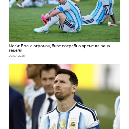
Меси: Бол је огроман, биће потребно време да рана
зацели
20. 07. 2026.