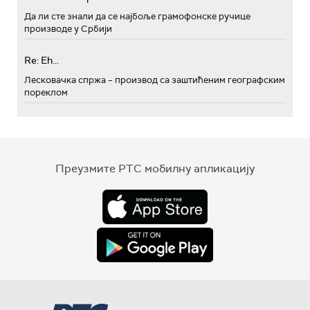
Да ли сте знали да се најбоље грамофонске ручице
производе у Србији
Re: Eh...
Лесковачка спржа – производ са заштићеним географским
пореклом
Преузмите РТС мобилну апликацију