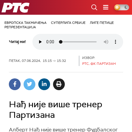
РТС
ЕВРОПСКА ТАКМИЧЕЊА
СУПЕРЛИГА СРБИЈЕ
ЛИГЕ ПЕТИЦЕ
РЕПРЕЗЕНТАЦИЈА
Читај ми!
ИЗВОР:
ПЕТАК, 07.06.2024, 15:15 -> 15:32
РТС, ФК ПАРТИЗАН
Нађ није више тренер
Партизана
Алберт Нађ није више тренер Фудбалског