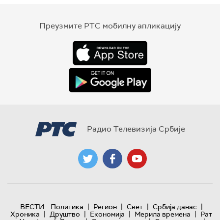
Преузмите РТС мобилну апликацију
Радио Телевизија Србије
|
|
|
|
ВЕСТИ
Политика
Регион
Свет
Србија данас
|
|
|
|
Хроника
Друштво
Економија
Мерила времена
Рат