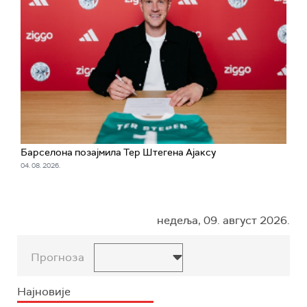
Барселона позајмила Тер Штегена Ајаксу
04. 08. 2026.
недеља, 09. август 2026.
Прогноза
Најновије