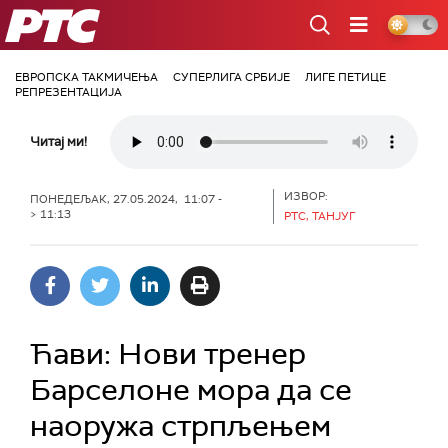
РТС
ЕВРОПСКА ТАКМИЧЕЊА
СУПЕРЛИГА СРБИЈЕ
ЛИГЕ ПЕТИЦЕ
РЕПРЕЗЕНТАЦИЈА
Читај ми!
ИЗВОР:
ПОНЕДЕЉАК, 27.05.2024, 11:07 -
> 11:13
РТС, ТАНЈУГ
Ћави: Нови тренер
Барселоне мора да се
наоружа стрпљењем