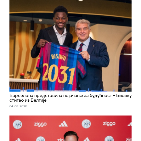
Барселона представила појачање за будућност – Бисиву
стигао из Белгије
04. 08. 2026.