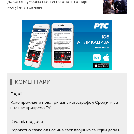
да се оптужбама постигне оно што није
могуће гласањем
КОМЕНТАРИ
Da, ali...
Како преживети прва три дана катастрофе у Србији, и за
шта нас припрема ЕУ
Dvojnik mog oca
Вероватно свако од нас има свог двојника са којим дели и