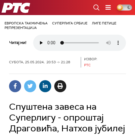
РТС
ЕВРОПСКА ТАКМИЧЕЊА
СУПЕРЛИГА СРБИЈЕ
ЛИГЕ ПЕТИЦЕ
РЕПРЕЗЕНТАЦИЈА
Читај ми!
ИЗВОР:
СУБОТА, 25.05.2024, 20:53 -> 21:28
РТС
Спуштена завеса на
Суперлигу - опроштај
Драговића, Натхов јубилеј