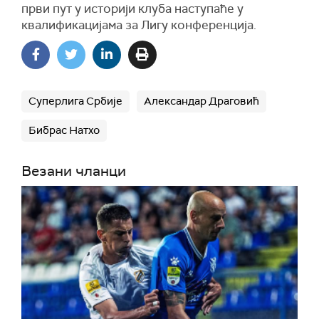
први пут у историји клуба наступаће у
квалификацијама за Лигу конференција.
Суперлига Србије
Александар Драговић
Бибрас Натхо
Везани чланци