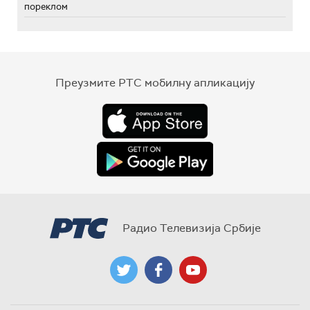
пореклом
Преузмите РТС мобилну апликацију
Радио Телевизија Србије