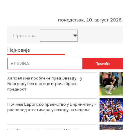
понедељак, 10. август 2026.
Прогноза
Најновије
Хапоел има проблеме пред Звезду – у
Београду без двојице играча бране
предност
Почиње Европско првенство у Бирмингему –
распоред атлетичара у походу на медаље