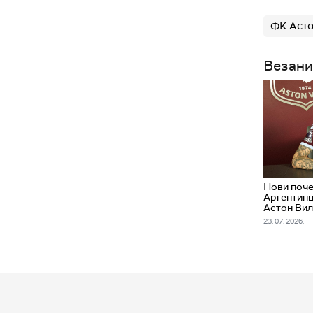
ФК Асто
Везани
Нови поче
Аргентинц
Астон Ви
23. 07. 2026.