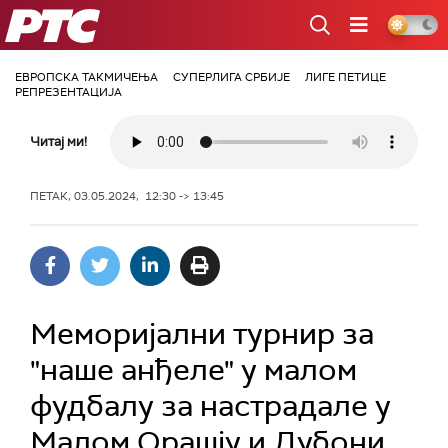
РТС
ЕВРОПСКА ТАКМИЧЕЊА
СУПЕРЛИГА СРБИЈЕ
ЛИГЕ ПЕТИЦЕ
РЕПРЕЗЕНТАЦИЈА
Читај ми!
ПЕТАК, 03.05.2024, 12:30 -> 13:45
Меморијални турнир за
"наше анђеле" у малом
фудбалу за настрадале у
Малом Орашју и Дубони