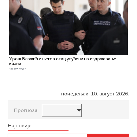
Урош Блажић и његов отац упућени на издржавање
казне
10. 07. 2025.
понедељак, 10. август 2026.
Прогноза
Најновије