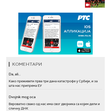
КОМЕНТАРИ
Da, ali...
Како преживети прва три дана катастрофе у Србији, и за
шта нас припрема ЕУ
Dvojnik mog oca
Вероватно свако од нас има свог двојника са којим дели и
сличну ДНК