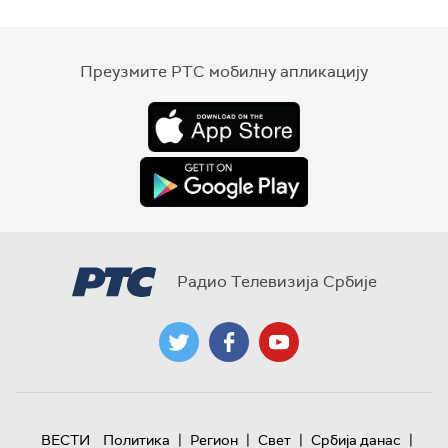
Преузмите РТС мобилну апликацију
Радио Телевизија Србије
|
|
|
|
ВЕСТИ
Политика
Регион
Свет
Србија данас