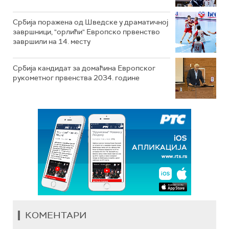
Србија поражена од Шведске у драматичној
завршници, "орлићи" Европско првенство
завршили на 14. месту
Србија кандидат за домаћина Европског
рукометног првенства 2034. године
КОМЕНТАРИ