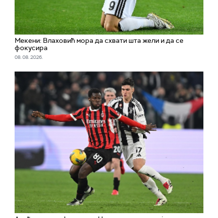
Мекени: Влаховић мора да схвати шта жели и да се
фокусира
08. 08. 2026.