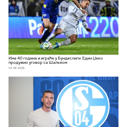
Има 40 година и играће у Бундеслиги: Един Џеко
продужио уговор са Шалкеом
03. 08. 2026.