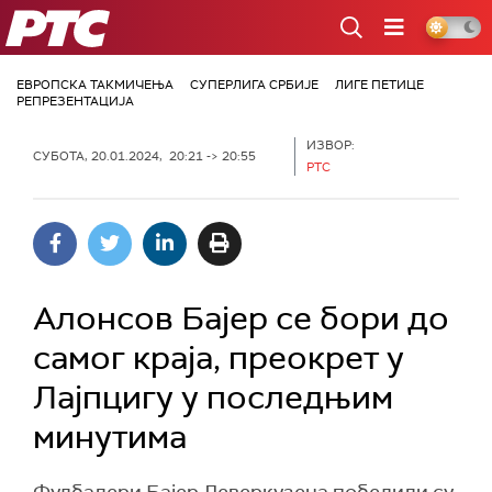
РТС
ЕВРОПСКА ТАКМИЧЕЊА
СУПЕРЛИГА СРБИЈЕ
ЛИГЕ ПЕТИЦЕ
РЕПРЕЗЕНТАЦИЈА
ИЗВОР:
СУБОТА, 20.01.2024, 20:21 -> 20:55
РТС
Алонсов Бајер се бори до
самог краја, преокрет у
Лајпцигу у последњим
минутима